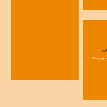
"A
Warum wi