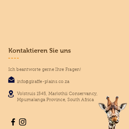
Kontaktieren Sie uns
Ich beantworte gerne Ihre Fragen!
info@giraffe-plains.co.za
Volstruis 1545, Marlothii Conservancy,
Mpumalanga Province, South Africa